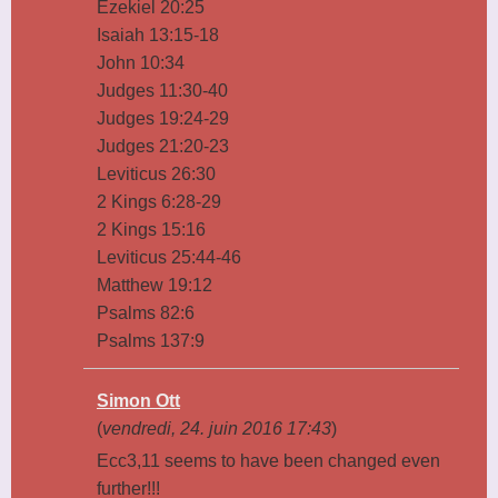
Ezekiel 20:25
Isaiah 13:15-18
John 10:34
Judges 11:30-40
Judges 19:24-29
Judges 21:20-23
Leviticus 26:30
2 Kings 6:28-29
2 Kings 15:16
Leviticus 25:44-46
Matthew 19:12
Psalms 82:6
Psalms 137:9
Simon Ott
(
vendredi, 24. juin 2016 17:43
)
Ecc3,11 seems to have been changed even
further!!!