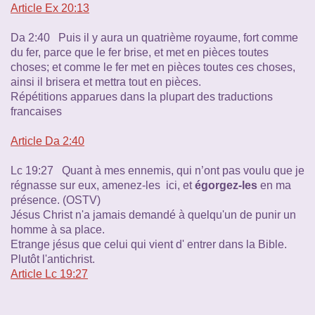
Article Ex 20:13
Da 2:40 Puis il y aura un quatrième royaume, fort comme
du fer, parce que le fer brise, et met en pièces toutes
choses
; et comme le fer met en pièces toutes ces choses,
ainsi il brisera et mettra tout en pièces.
Répétitions apparues dans la plupart des traductions
francaises
Article Da 2:40
Lc 19:27 Quant à mes ennemis, qui n’ont pas voulu que je
régnasse sur eux, amenez-les ici, et
égorgez-les
en ma
présence. (OSTV)
Jésus Christ n'a jamais demandé à quelqu'un de punir un
homme à sa place.
Etrange jésus que celui qui vient d' entrer dans la Bible.
Plutôt l'antichrist.
Article Lc 19:27