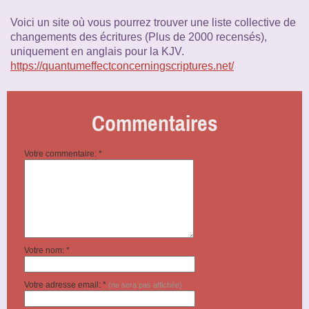
Voici un site où vous pourrez trouver une liste collective de
changements des écritures (Plus de 2000 recensés),
uniquement en anglais pour la KJV.
https://quantumeffectconcerningscriptures.net/
Commentaires
Votre commentaire: *
Votre nom: *
Votre adresse email: *
(ne sera pas affichée)