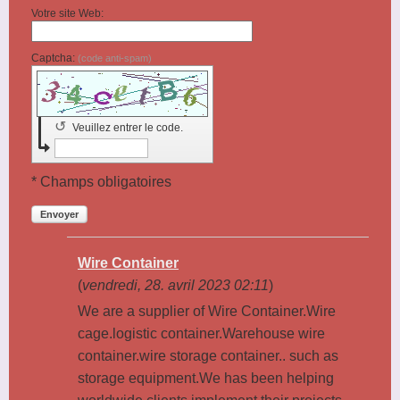
Votre site Web:
Captcha:
(code anti-spam)
↺
Veuillez entrer le code.
* Champs obligatoires
Envoyer
Wire Container
(
vendredi, 28. avril 2023 02:11
)
We are a supplier of Wire Container.Wire
cage.logistic container.Warehouse wire
container.wire storage container.. such as
storage equipment.We has been helping