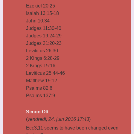
Ezekiel 20:25
Isaiah 13:15-18
John 10:34
Judges 11:30-40
Judges 19:24-29
Judges 21:20-23
Leviticus 26:30
2 Kings 6:28-29
2 Kings 15:16
Leviticus 25:44-46
Matthew 19:12
Psalms 82:6
Psalms 137:9
Simon Ott
(
vendredi, 24. juin 2016 17:43
)
Ecc3,11 seems to have been changed even