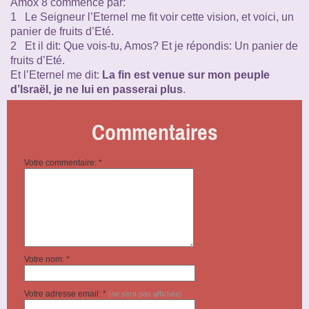
Amox 8 commence par:
1 Le Seigneur l’Eternel me fit voir cette vision, et voici, un
panier de fruits d’Eté.
2 Et il dit: Que vois-tu, Amos? Et je répondis: Un panier de
fruits d’Eté.
Et l’Eternel me dit:
La fin est venue sur mon peuple
d’Israël, je ne lui en passerai plus
.
Commentaires
Votre commentaire: *
Votre nom: *
Votre adresse email: *
(ne sera pas affichée)