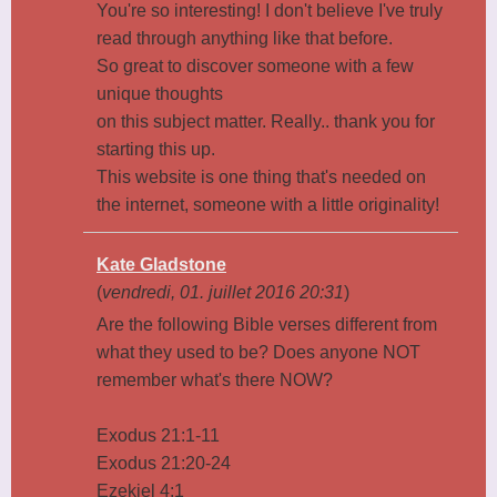
You're so interesting! I don't believe I've truly
read through anything like that before.
So great to discover someone with a few
unique thoughts
on this subject matter. Really.. thank you for
starting this up.
This website is one thing that's needed on
the internet, someone with a little originality!
Kate Gladstone
(
vendredi, 01. juillet 2016 20:31
)
Are the following Bible verses different from
what they used to be? Does anyone NOT
remember what's there NOW?
Exodus 21:1-11
Exodus 21:20-24
Ezekiel 4:1