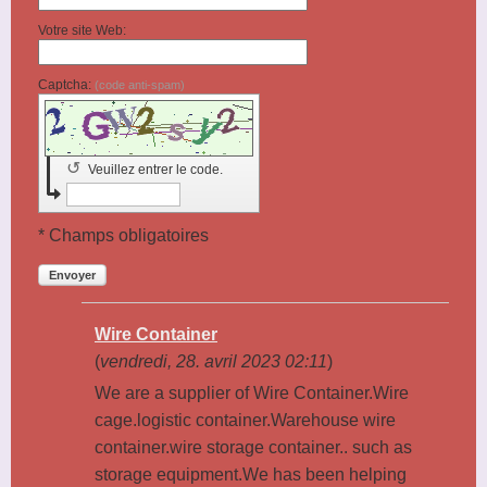
Votre site Web:
Captcha:
(code anti-spam)
↺
Veuillez entrer le code.
* Champs obligatoires
Envoyer
Wire Container
(
vendredi, 28. avril 2023 02:11
)
We are a supplier of Wire Container.Wire
cage.logistic container.Warehouse wire
container.wire storage container.. such as
storage equipment.We has been helping